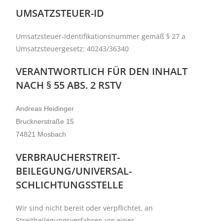
UMSATZSTEUER-ID
Umsatzsteuer-Identifikationsnummer gemäß § 27 a
Umsatzsteuergesetz: 40243/36340
VERANTWORTLICH FÜR DEN INHALT
NACH § 55 ABS. 2 RSTV
Andreas Heidinger
Brucknerstraße 15
74821 Mosbach
VERBRAUCHER­STREIT­
BEILEGUNG/UNIVERSAL­
SCHLICHTUNGS­STELLE
Wir sind nicht bereit oder verpflichtet, an
Streitbeilegungsverfahren vor einer