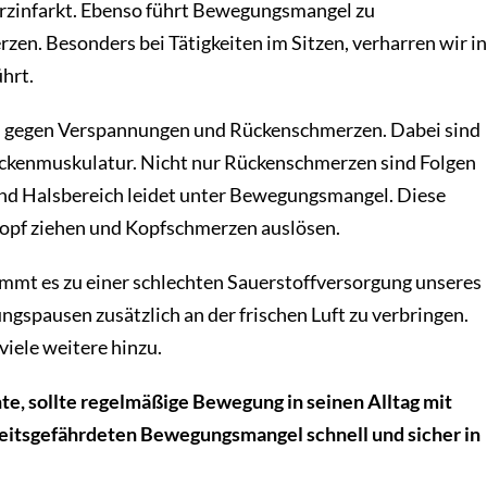
rzinfarkt. Ebenso führt Bewegungsmangel zu
en. Besonders bei Tätigkeiten im Sitzen, verharren wir in
hrt.
on gegen Verspannungen und Rückenschmerzen. Dabei sind
ückenmuskulatur. Nicht nur Rückenschmerzen sind Folgen
nd Halsbereich leidet unter Bewegungsmangel. Diese
opf ziehen und Kopfschmerzen auslösen.
ommt es zu einer schlechten Sauerstoffversorgung unseres
ungspausen zusätzlich an der frischen Luft zu verbringen.
iele weitere hinzu.
e, sollte regelmäßige Bewegung in seinen Alltag mit
heitsgefährdeten Bewegungsmangel schnell und sicher in