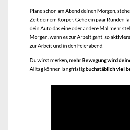
Plane schon am Abend deinen Morgen, stehe
Zeit deinem Körper. Gehe ein paar Runden lau
dein Auto das eine oder andere Mal mehr st
Morgen, wenn es zur Arbeit geht, so aktivier
zur Arbeit und in den Feierabend.
Du wirst merken,
mehr Bewegung wird deine
Alltag können langfristig
buchstäblich viel 