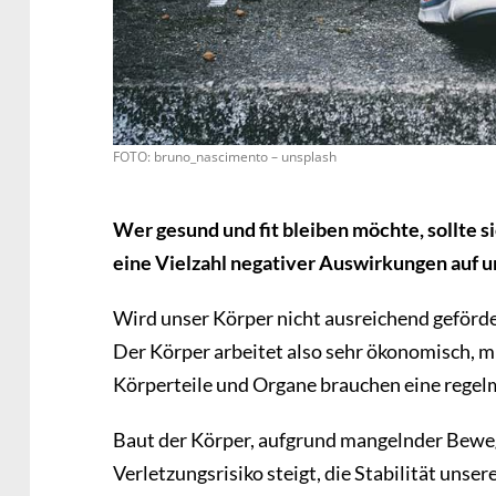
FOTO: bruno_nascimento – unsplash
Wer gesund und fit bleiben möchte, sollte
eine Vielzahl negativer Auswirkungen auf 
Wird unser Körper nicht ausreichend geförder
Der Körper arbeitet also sehr ökonomisch, mi
Körperteile und Organe brauchen eine regel
Baut der Körper, aufgrund mangelnder Beweg
Verletzungsrisiko steigt, die Stabilität unse