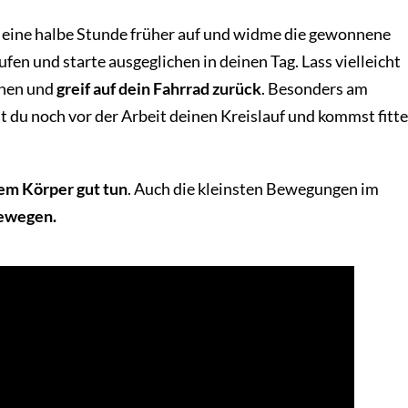
 eine halbe Stunde früher auf und widme die gewonnene
fen und starte ausgeglichen in deinen Tag. Lass vielleicht
ehen und
greif auf dein Fahrrad zurück
. Besonders am
st du noch vor der Arbeit deinen Kreislauf und kommst fitte
m Körper gut tun
. Auch die kleinsten Bewegungen im
bewegen.