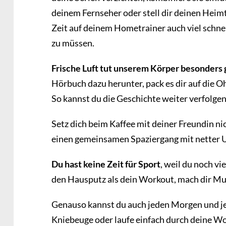
deinem Fernseher oder stell dir deinen Heim
Zeit auf deinem Hometrainer auch viel schn
zu müssen.
Frische Luft tut unserem Körper besonders 
Hörbuch dazu herunter, pack es dir auf die Oh
So kannst du die Geschichte weiter verfolge
Setz dich beim Kaffee mit deiner Freundin ni
einen gemeinsamen Spaziergang mit netter 
Du hast keine Zeit für Sport
, weil du noch vi
den Hausputz als dein Workout, mach dir Mu
Genauso kannst du auch jeden Morgen und j
Kniebeuge oder laufe einfach durch deine W