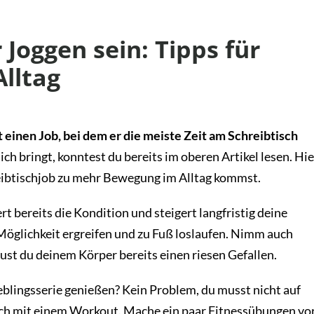
Joggen sein: Tipps für
lltag
 einen Job, bei dem er die meiste Zeit am Schreibtisch
h bringt, konntest du bereits im oberen Artikel lesen. Hie
reibtischjob zu mehr Bewegung im Alltag kommst.
t bereits die Kondition und steigert langfristig deine
e Möglichkeit ergreifen und zu Fuß loslaufen. Nimm auch
tust du deinem Körper bereits einen riesen Gefallen.
blingsserie genießen? Kein Problem, du musst nicht auf
fach mit einem Workout. Mache ein paar Fitnessübungen vo