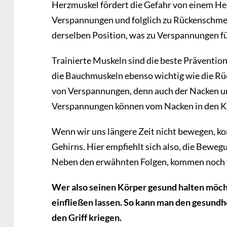
Herzmuskel fördert die Gefahr von einem He
Verspannungen und folglich zu Rückenschmerz
derselben Position, was zu Verspannungen fü
Trainierte Muskeln sind die beste Präventi
die Bauchmuskeln ebenso wichtig wie die R
von Verspannungen, denn auch der Nacken u
Verspannungen können vom Nacken in den K
Wenn wir uns längere Zeit nicht bewegen, k
Gehirns. Hier empfiehlt sich also, die Beweg
Neben den erwähnten Folgen, kommen noch v
Wer also seinen Körper gesund halten möcht
einfließen lassen. So kann man den gesund
den Griff kriegen.