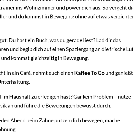
trainer ins Wohnzimmer und power dich aus. So vergeht di
eller und du kommst in Bewegung ohne auf etwas verzichte
gut
. Du hast ein Buch, was du gerade liest? Lad dir das
ren und begib dich auf einen Spaziergang an die frische Luf
n und kommst gleichzeitig in Bewegung.
cht in ein Café, nehmt euch einen
Kaffee To Go
und genießt
Unterhaltung.
el im Haushalt zu erledigen hast? Gar kein Problem – nutze
sik an und führe die Bewegungen bewusst durch.
eden Abend beim Zähne putzen dich bewegen, mache
ohnung.