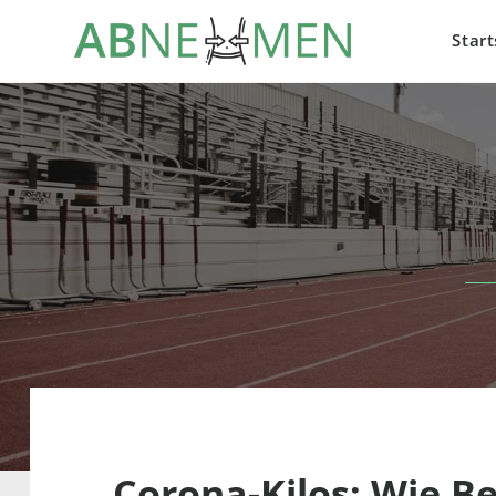
Start
Corona-Kilos: Wie 