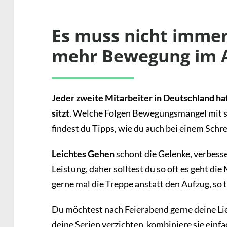
Es muss nicht immer 
mehr Bewegung im A
Jeder zweite Mitarbeiter in Deutschland hat
sitzt
. Welche Folgen Bewegungsmangel mit sic
findest du Tipps, wie du auch bei einem Sch
Leichtes Gehen
schont die Gelenke, verbesser
Leistung, daher solltest du so oft es geht di
gerne mal die Treppe anstatt den Aufzug, so 
Du möchtest nach Feierabend gerne deine Lie
deine Serien verzichten, kombiniere sie ein