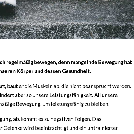
 sich regelmäßig bewegen, denn mangelnde Bewegung hat
unseren Körper und dessen Gesundheit.
t, baut er die Muskeln ab, die nicht beansprucht werden.
ndert aber so unsere Leistungsfähigkeit. All unsere
mäßige Bewegung, um leistungsfähig zu bleiben.
ung, ab, kommt es zu negativen Folgen. Das
rer Gelenke wird beeinträchtigt und ein untrainierter